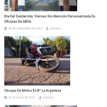
Día Del Sanitarista: Viernes Sin Atención Personalizada En
Oficinas De ABSA
28 de septiembre de 2022
mariano
Choque De Motos En B° La Argentina
13 de enero de 2021
mariano