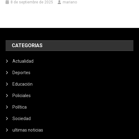
8 de septiembre de 2025
mariano
CATEGORIAS
Actualidad
Deportes
Educación
Policiales
Política
Sociedad
ultimas noticias