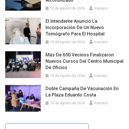
Alcoholizado
10 de agosto de 2026
mariano
El Intendente Anunció La
Incorporación De Un Nuevo
Tomógrafo Para El Hospital
10 de agosto de 2026
mariano
Más De 650 Vecinos Finalizaron
Nuevos Cursos Del Centro Municipal
De Oficios
10 de agosto de 2026
mariano
Doble Campaña De Vacunación En
La Plaza Eduardo Costa
10 de agosto de 2026
mariano