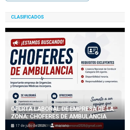
CLASIFICADOS
OFERTA LABORAL DE EMPRESA DE LA
ZONA: CHOFERES DE AMBULANCIA
17 de julio de 2026
mariano