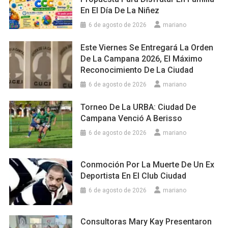
En El Día De La Niñez
6 de agosto de 2026
mariano
Este Viernes Se Entregará La Orden
De La Campana 2026, El Máximo
Reconocimiento De La Ciudad
6 de agosto de 2026
mariano
Torneo De La URBA: Ciudad De
Campana Venció A Berisso
6 de agosto de 2026
mariano
Conmoción Por La Muerte De Un Ex
Deportista En El Club Ciudad
6 de agosto de 2026
mariano
Consultoras Mary Kay Presentaron