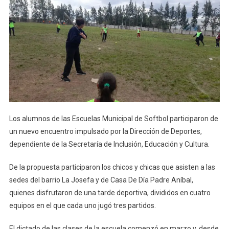
Los alumnos de las Escuelas Municipal de Softbol participaron de
un nuevo encuentro impulsado por la Dirección de Deportes,
dependiente de la Secretaría de Inclusión, Educación y Cultura.
De la propuesta participaron los chicos y chicas que asisten a las
sedes del barrio La Josefa y de Casa De Día Padre Aníbal,
quienes disfrutaron de una tarde deportiva, divididos en cuatro
equipos en el que cada uno jugó tres partidos.
El dictado de las clases de la escuela comenzó en marzo y, desde