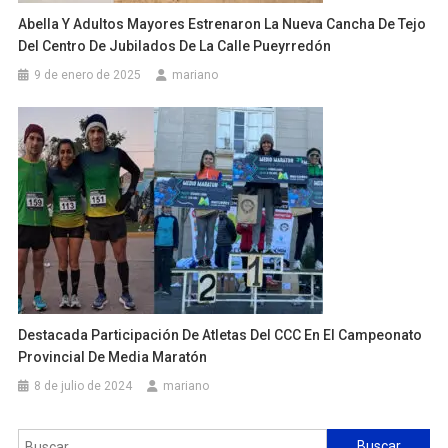
Abella Y Adultos Mayores Estrenaron La Nueva Cancha De Tejo
Del Centro De Jubilados De La Calle Pueyrredón
9 de enero de 2025
mariano
Destacada Participación De Atletas Del CCC En El Campeonato
Provincial De Media Maratón
8 de julio de 2024
mariano
Buscar: