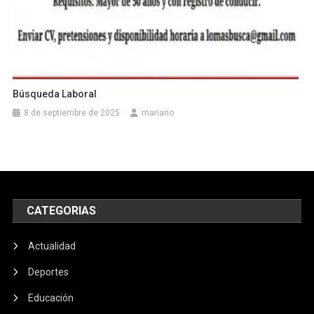
Búsqueda Laboral
8 de septiembre de 2025
mariano
CATEGORIAS
Actualidad
Deportes
Educación