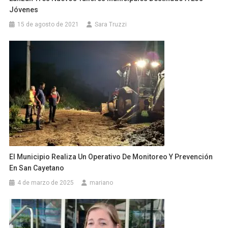
Jóvenes
15 de agosto de 2021
Sara Truzzi
El Municipio Realiza Un Operativo De Monitoreo Y Prevención
En San Cayetano
4 de marzo de 2025
mariano