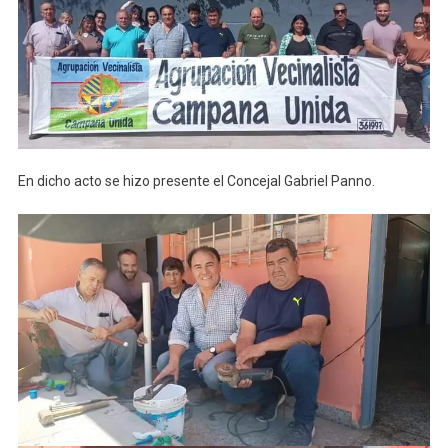
En dicho acto se hizo presente el Concejal Gabriel Panno.