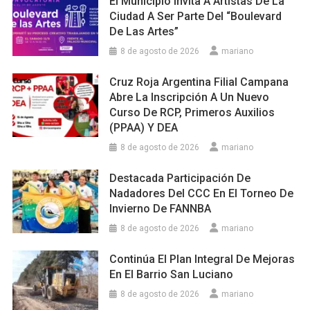
El Municipio Invita A Artistas De La
Ciudad A Ser Parte Del “Boulevard
De Las Artes”
8 de agosto de 2026
mariano
Cruz Roja Argentina Filial Campana
Abre La Inscripción A Un Nuevo
Curso De RCP, Primeros Auxilios
(PPAA) Y DEA
8 de agosto de 2026
mariano
Destacada Participación De
Nadadores Del CCC En El Torneo De
Invierno De FANNBA
8 de agosto de 2026
mariano
Continúa El Plan Integral De Mejoras
En El Barrio San Luciano
8 de agosto de 2026
mariano