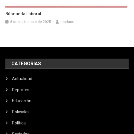
Búsqueda Laboral
8 de septiembre de 2025
mariano
CATEGORIAS
Actualidad
Deportes
Educación
Policiales
Política