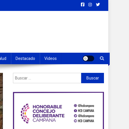
alud
Destacado
Videos
Buscar: