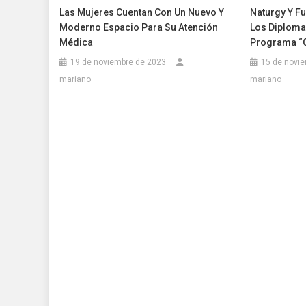
Las Mujeres Cuentan Con Un Nuevo Y
Naturgy Y F
Moderno Espacio Para Su Atención
Los Diplomas
Médica
Programa “C
19 de noviembre de 2023
15 de novi
mariano
mariano