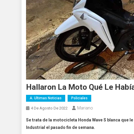
Hallaron La Moto Qué Le Hab
A. Ultimas Noticias
Policiales
Mariano
4 De Agosto De 2022
Se trata de la motocicleta Honda Wave S blanca que l
Industrial el pasado fin de semana.