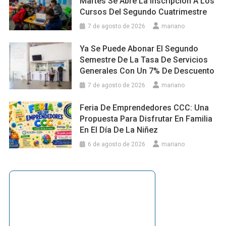
Martes Se Abre La Inscripción A Los
Cursos Del Segundo Cuatrimestre
7 de agosto de 2026
mariano
Ya Se Puede Abonar El Segundo
Semestre De La Tasa De Servicios
Generales Con Un 7% De Descuento
7 de agosto de 2026
mariano
Feria De Emprendedores CCC: Una
Propuesta Para Disfrutar En Familia
En El Día De La Niñez
6 de agosto de 2026
mariano