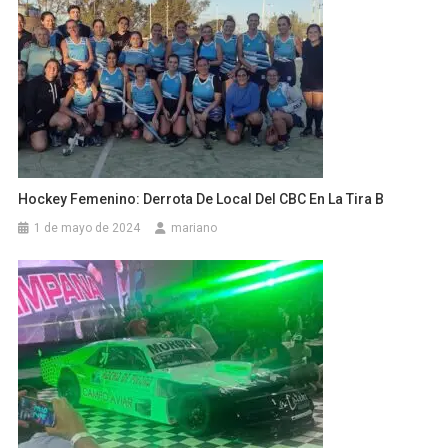
Hockey Femenino: Derrota De Local Del CBC En La Tira B
1 de mayo de 2024
mariano