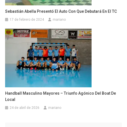
Sebastián Abella Presentó El Auto Con Que Debutará En El TC
17 de febrero de 2024
mariano
Handball Masculino Mayores – Triunfo Agónico Del Boat De
Local
24 de abril de 2026
mariano