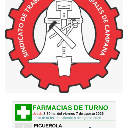
FARMACIAS DE TURNO
desde
8:30 hs. del viernes 7 de agosto 2026
hasta
8:30 hs.
del sábado 8 de agosto 2026
FIGUEROLA