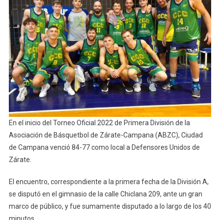
Inicio
Del
Torneo
Oficial
De
La
ABZC
En el inicio del Torneo Oficial 2022 de Primera División de la
Asociación de Básquetbol de Zárate-Campana (ABZC), Ciudad
de Campana venció 84-77 como local a Defensores Unidos de
Zárate.
El encuentro, correspondiente a la primera fecha de la División A,
se disputó en el gimnasio de la calle Chiclana 209, ante un gran
marco de público, y fue sumamente disputado a lo largo de los 40
minutos.