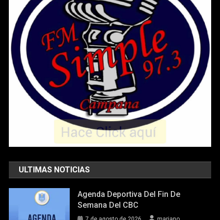
ULTIMAS NOTICIAS
Agenda Deportiva Del Fin De
Semana Del CBC
7 de agosto de 2026
mariano