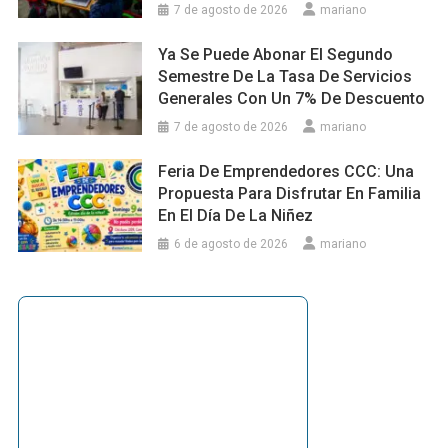
7 de agosto de 2026
mariano
Ya Se Puede Abonar El Segundo
Semestre De La Tasa De Servicios
Generales Con Un 7% De Descuento
7 de agosto de 2026
mariano
Feria De Emprendedores CCC: Una
Propuesta Para Disfrutar En Familia
En El Día De La Niñez
6 de agosto de 2026
mariano