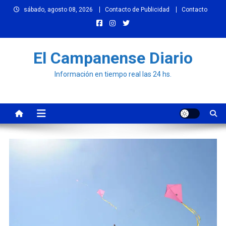
Skip
sábado, agosto 08, 2026
Contacto de Publicidad
Contacto
to
content
El Campanense Diario
Información en tiempo real las 24 hs.