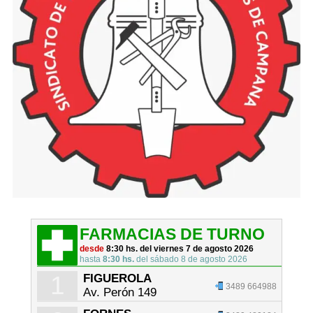
FARMACIAS DE TURNO
desde
8:30 hs. del viernes 7 de agosto 2026
hasta
8:30 hs.
del sábado 8 de agosto 2026
1
FIGUEROLA
3489 664988
Av. Perón 149