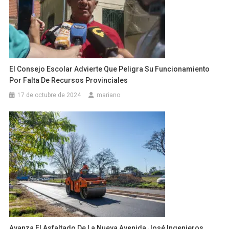
El Consejo Escolar Advierte Que Peligra Su Funcionamiento
Por Falta De Recursos Provinciales
17 de octubre de 2024
mariano
Avanza El Asfaltado De La Nueva Avenida José Ingenieros