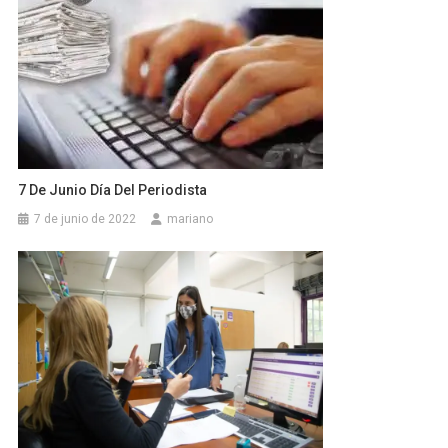
7 De Junio Día Del Periodista
7 de junio de 2022
mariano