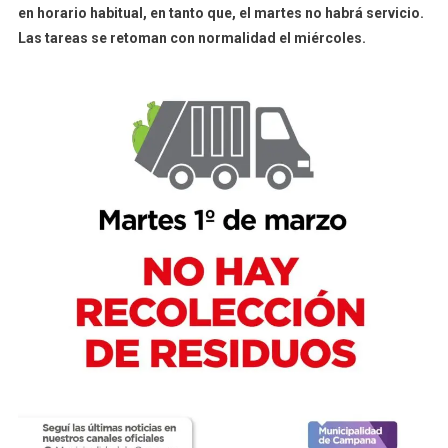
en horario habitual, en tanto que, el martes no habrá servicio.
Feriado
Las tareas se retoman con normalidad el miércoles.
De
Carnaval,
El
Martes
No
Habrá
Recolecci
De
Residuos