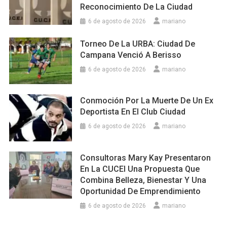
Reconocimiento De La Ciudad
6 de agosto de 2026
mariano
Torneo De La URBA: Ciudad De
Campana Venció A Berisso
6 de agosto de 2026
mariano
Conmoción Por La Muerte De Un Ex
Deportista En El Club Ciudad
6 de agosto de 2026
mariano
Consultoras Mary Kay Presentaron
En La CUCEI Una Propuesta Que
Combina Belleza, Bienestar Y Una
Oportunidad De Emprendimiento
6 de agosto de 2026
mariano