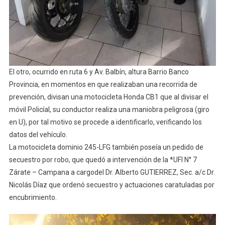
El otro, ocurrido en ruta 6 y Av. Balbín, altura Barrio Banco
Provincia, en momentos en que realizaban una recorrida de
prevención, divisan una motocicleta Honda CB1 que al divisar el
móvil Policíal, su conductor realiza una maniobra peligrosa (giro
en U), por tal motivo se procede a identificarlo, verificando los
datos del vehículo.
La motocicleta dominio 245-LFG también poseía un pedido de
secuestro por robo, que quedó a intervención de la *UFI N° 7
Zárate – Campana a cargo​del Dr. Alberto GUTIERREZ, Sec. a/c Dr.
Nicolás Díaz que ordenó secuestro y actuaciones caratuladas por
encubrimiento.