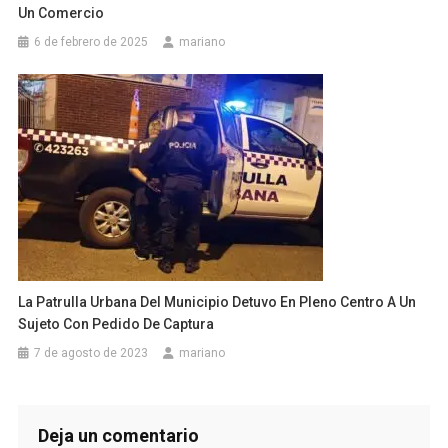
Un Comercio
6 de febrero de 2025
mariano
La Patrulla Urbana Del Municipio Detuvo En Pleno Centro A Un
Sujeto Con Pedido De Captura
7 de agosto de 2023
mariano
Deja un comentario