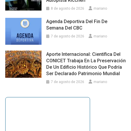
Autopista Riccheri
8 de agosto de 2026
mariano
Agenda Deportiva Del Fin De
Semana Del CBC
7 de agosto de 2026
mariano
Aporte Internacional: Científica Del
CONICET Trabaja En La Preservación
De Un Edificio Histórico Que Podría
Ser Declarado Patrimonio Mundial
7 de agosto de 2026
mariano