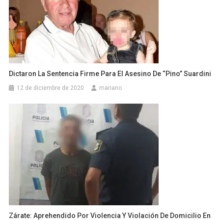
Dictaron La Sentencia Firme Para El Asesino De “Pino” Suardini
12 de diciembre de 2020
mariano
Zárate: Aprehendido Por Violencia Y Violación De Domicilio En