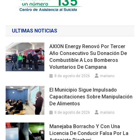
ULTIMAS NOTICIAS
AXION Energy Renovó Por Tercer
Año Consecutivo Su Donación De
Combustible A Los Bomberos
Voluntarios De Campana
8 de agosto de 2026
mariano
El Municipio Sigue Impulsado
Capacitaciones Sobre Manipulación
De Alimentos
8 de agosto de 2026
mariano
Manejaba Borracho Y Con Una
Licencia De Conducir Falsa Por La