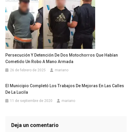
Persecución Y Detención De Dos Motochorros Que Habían
Cometido Un Robo A Mano Armada
26 de febrero de 2025
mariano
El Municipio Completó Los Trabajos De Mejoras En Las Calles
De La Lucila
11 de septiembre de 2020
mariano
Deja un comentario