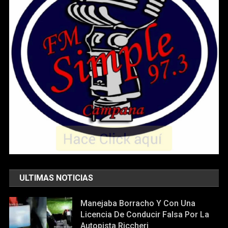
ULTIMAS NOTICIAS
Manejaba Borracho Y Con Una
Licencia De Conducir Falsa Por La
Autopista Riccheri