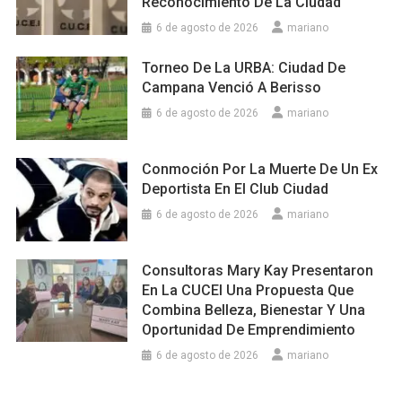
Reconocimiento De La Ciudad
6 de agosto de 2026
mariano
Torneo De La URBA: Ciudad De
Campana Venció A Berisso
6 de agosto de 2026
mariano
Conmoción Por La Muerte De Un Ex
Deportista En El Club Ciudad
6 de agosto de 2026
mariano
Consultoras Mary Kay Presentaron
En La CUCEI Una Propuesta Que
Combina Belleza, Bienestar Y Una
Oportunidad De Emprendimiento
6 de agosto de 2026
mariano